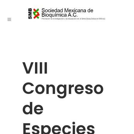
VIII
Congreso
de
Especies