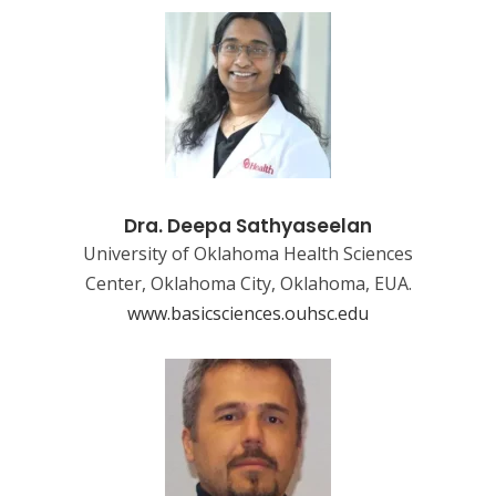
Dra. Deepa Sathyaseelan
University of Oklahoma Health Sciences
Center, Oklahoma City, Oklahoma, EUA.
www.basicsciences.ouhsc.edu