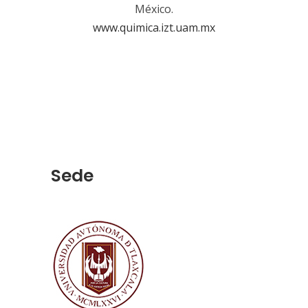
México.
www.quimica.izt.uam.mx
Sede