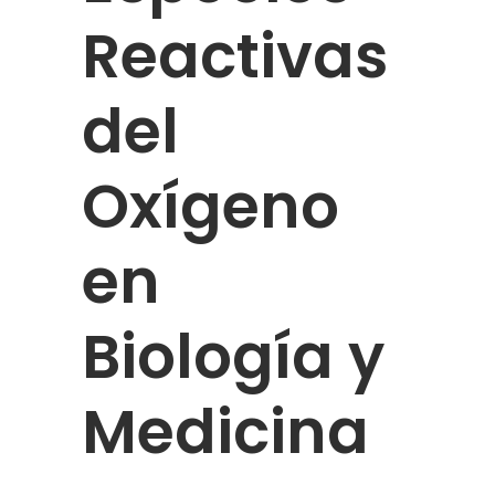
Reactivas
del
Oxígeno
en
Biología y
Medicina