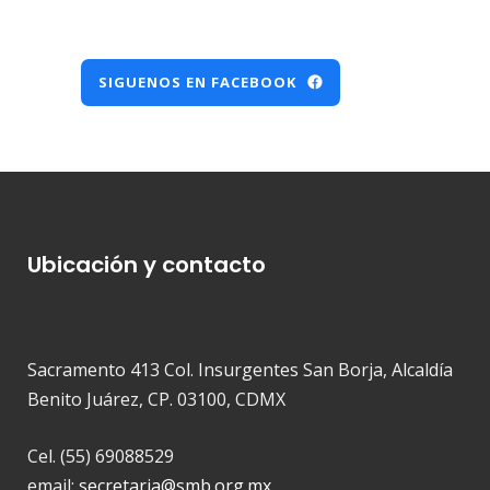
SIGUENOS EN FACEBOOK
Ubicación y contacto
Sacramento 413 Col. Insurgentes San Borja, Alcaldía
Benito Juárez, CP. 03100, CDMX
Cel. (55) 69088529
email:
secretaria@smb.org.mx