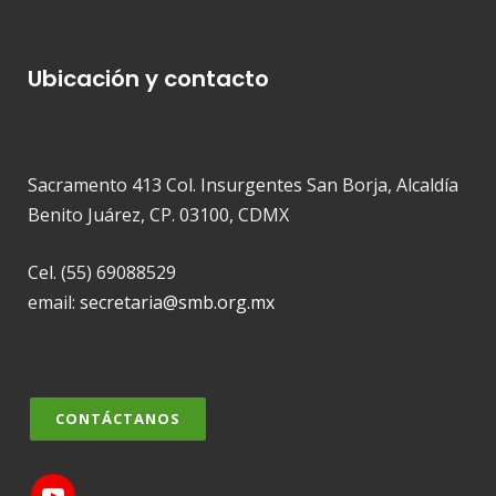
Ubicación y contacto
Sacramento 413 Col. Insurgentes San Borja, Alcaldía
Benito Juárez, CP. 03100, CDMX
Cel. (55) 69088529
email:
secretaria@smb.org.mx
CONTÁCTANOS