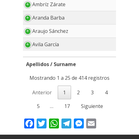
Ambríz Zárate
Aranda Barba
Araujo Sánchez
Avila García
Apellidos / Surname
Apellidos / Surname
Mostrando 1 a 25 de 414 registros
Anterior
1
2
3
4
5
…
17
Siguiente
Facebook
Twitter
WhatsApp
Telegram
Messenger
Email