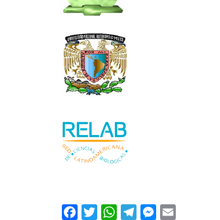
Facebook
Twitter
WhatsApp
Telegram
Messeng
Email