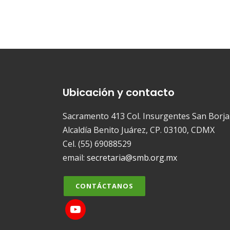
Ubicación y contacto
Sacramento 413 Col. Insurgentes San Borja
Alcaldía Benito Juárez, CP. 03100, CDMX
Cel. (55) 69088529
email:
secretaria@smb.org.mx
CONTÁCTANOS