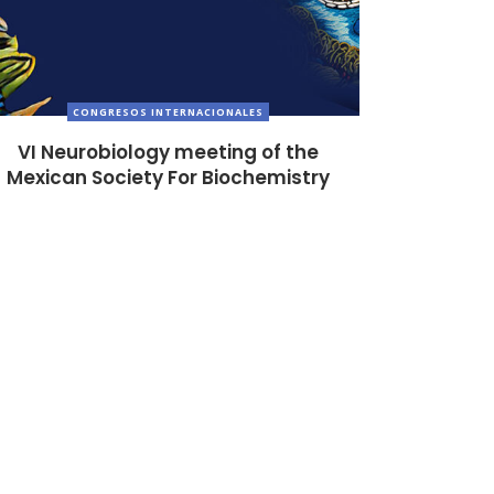
CONGRESOS INTERNACIONALES
VI Neurobiology meeting of the
Mexican Society For Biochemistry