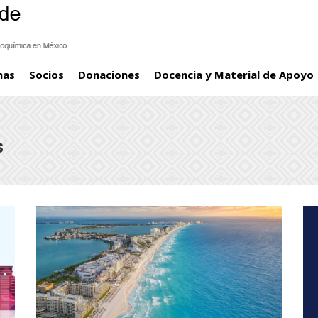
mas
Socios
Donaciones
Docencia y Material de Apoyo
s