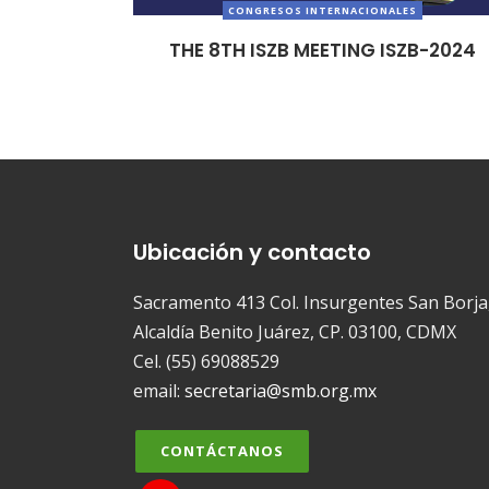
CONGRESOS INTERNACIONALES
THE 8TH ISZB MEETING ISZB-2024
Ubicación y contacto
Sacramento 413 Col. Insurgentes San Borja
Alcaldía Benito Juárez, CP. 03100, CDMX
Cel. (55) 69088529
email:
secretaria@smb.org.mx
CONTÁCTANOS