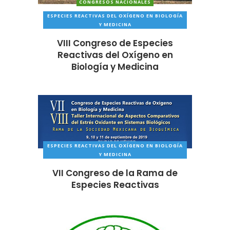
CONGRESOS NACIONALES
ESPECIES REACTIVAS DEL OXÍGENO EN BIOLOGÍA
Y MEDICINA
VIII Congreso de Especies
Reactivas del Oxígeno en
Biología y Medicina
ESPECIES REACTIVAS DEL OXÍGENO EN BIOLOGÍA
Y MEDICINA
VII Congreso de la Rama de
Especies Reactivas