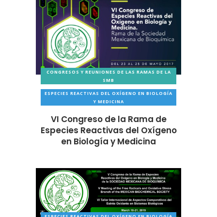
CONGRESOS Y REUNIONES DE LAS RAMAS DE LA
SMB
ESPECIES REACTIVAS DEL OXÍGENO EN BIOLOGÍA
Y MEDICINA
VI Congreso de la Rama de
Especies Reactivas del Oxígeno
en Biología y Medicina
ESPECIES REACTIVAS DEL OXÍGENO EN BIOLOGÍA