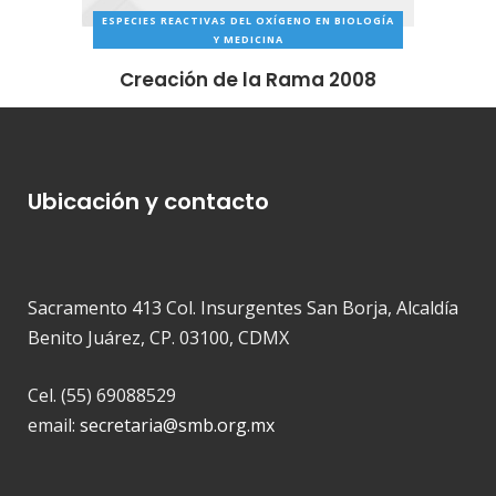
ESPECIES REACTIVAS DEL OXÍGENO EN BIOLOGÍA
Y MEDICINA
Creación de la Rama 2008
Ubicación y contacto
Sacramento 413 Col. Insurgentes San Borja, Alcaldía
Benito Juárez, CP. 03100, CDMX
Cel. (55) 69088529
email:
secretaria@smb.org.mx