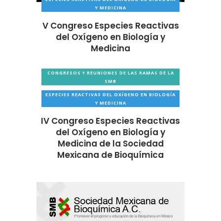
Y MEDICINA
V Congreso Especies Reactivas
del Oxígeno en Biología y
Medicina
CONGRESOS Y REUNIONES DE LAS RAMAS DE LA
SMB
ESPECIES REACTIVAS DEL OXÍGENO EN BIOLOGÍA
Y MEDICINA
IV Congreso Especies Reactivas
del Oxígeno en Biología y
Medicina de la Sociedad
Mexicana de Bioquímica