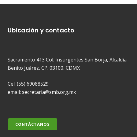
Ubicación y contacto
Sacramento 413 Col. Insurgentes San Borja, Alcaldía
Benito Juárez, CP. 03100, CDMX
Cel. (55) 69088529
email:
secretaria@smb.org.mx
CONTÁCTANOS