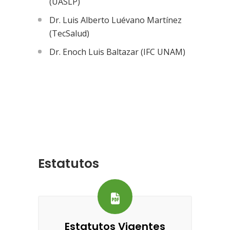
(UASLP)
Dr. Luis Alberto Luévano Martínez
(TecSalud)
Dr. Enoch Luis Baltazar (IFC UNAM)
Estatutos
Estatutos Vigentes