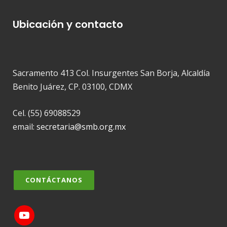
Ubicación y contacto
Sacramento 413 Col. Insurgentes San Borja, Alcaldía
Benito Juárez, CP. 03100, CDMX
Cel. (55) 69088529
email:
secretaria@smb.org.mx
CONTÁCTANOS