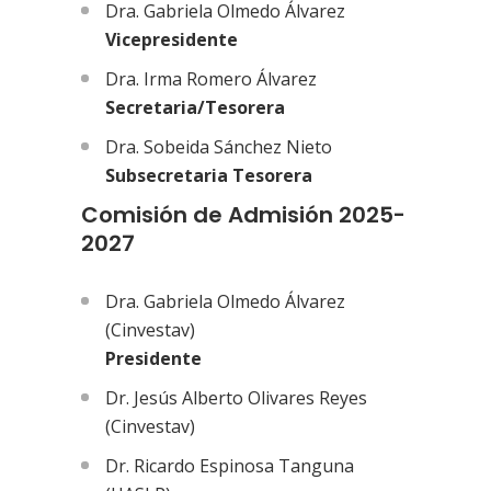
Dra. Gabriela Olmedo Álvarez
Vicepresidente
Dra. Irma Romero Álvarez
Secretaria/Tesorera
Dra. Sobeida Sánchez Nieto
Subsecretaria Tesorera
Comisión de Admisión 2025-
2027
Dra. Gabriela Olmedo Álvarez
(Cinvestav)
Presidente
Dr. Jesús Alberto Olivares Reyes
(Cinvestav)
Dr. Ricardo Espinosa Tanguna