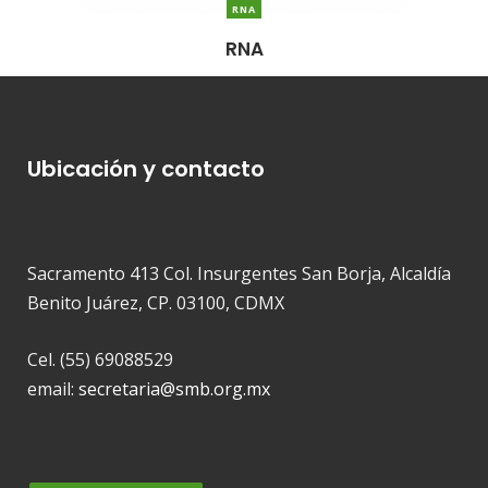
RNA
RNA
Ubicación y contacto
Sacramento 413 Col. Insurgentes San Borja, Alcaldía
Benito Juárez, CP. 03100, CDMX
Cel. (55) 69088529
email:
secretaria@smb.org.mx