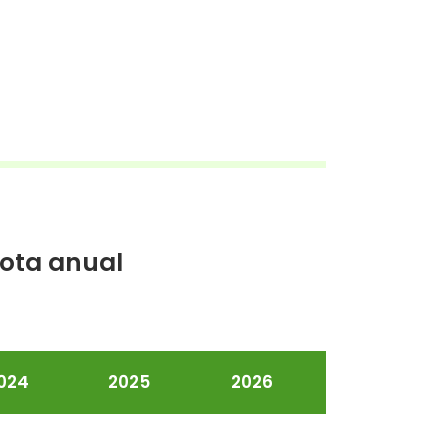
ota anual
024
2025
2026