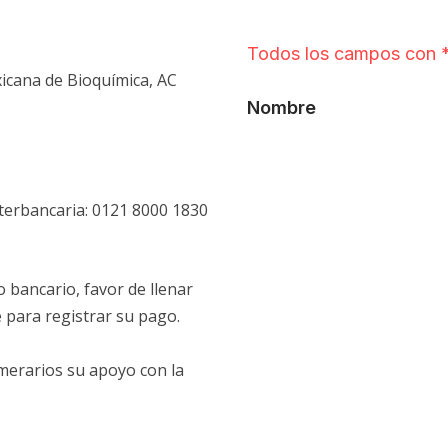
icana de Bioquímica, AC
erbancaria: 0121 8000 1830
o bancario, favor de llenar
 para registrar su pago.
erarios su apoyo con la