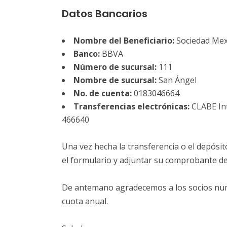
Datos Bancarios
Nombre del Beneficiario:
Sociedad Mex
Banco:
BBVA
Número de sucursal:
111
Nombre de sucursal:
San Ángel
No. de cuenta:
0183046664
Transferencias electrónicas:
CLABE Int
466640
Una vez hecha la transferencia o el depósit
el formulario y adjuntar su comprobante de
De antemano agradecemos a los socios num
cuota anual.