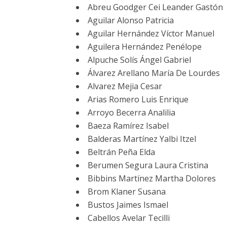
Abreu Goodger Cei Leander Gastón
Aguilar Alonso Patricia
Aguilar Hernández Víctor Manuel
Aguilera Hernández Penélope
Alpuche Solís Ángel Gabriel
Álvarez Arellano María De Lourdes
Alvarez Mejia Cesar
Arias Romero Luis Enrique
Arroyo Becerra Analilia
Baeza Ramírez Isabel
Balderas Martínez Yalbi Itzel
Beltrán Peña Elda
Berumen Segura Laura Cristina
Bibbins Martínez Martha Dolores
Brom Klaner Susana
Bustos Jaimes Ismael
Cabellos Avelar Tecilli