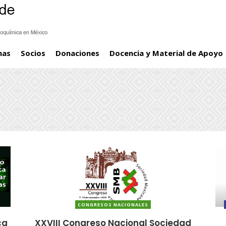
mas
Socios
Donaciones
Docencia y Material de Apoyo
CONGRESOS NACIONALES
ca
XXVIII Congreso Nacional Sociedad