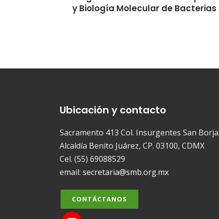
y Biología Molecular de Bacterias
Ubicación y contacto
Sacramento 413 Col. Insurgentes San Borja
Alcaldía Benito Juárez, CP. 03100, CDMX
Cel. (55) 69088529
email:
secretaria@smb.org.mx
CONTÁCTANOS