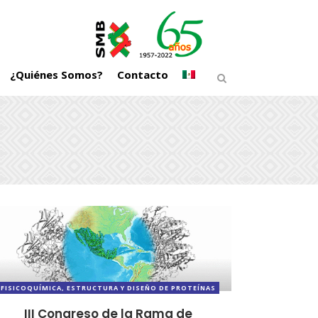
¿Quiénes Somos?
Contacto
FISICOQUÍMICA, ESTRUCTURA Y DISEÑO DE PROTEÍNAS
III Congreso de la Rama de