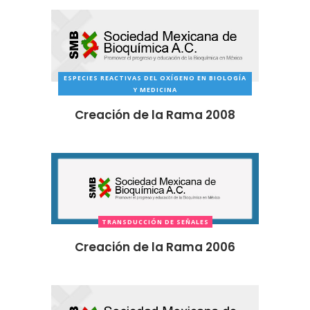
ESPECIES REACTIVAS DEL OXÍGENO EN BIOLOGÍA
Y MEDICINA
Creación de la Rama 2008
TRANSDUCCIÓN DE SEÑALES
Creación de la Rama 2006