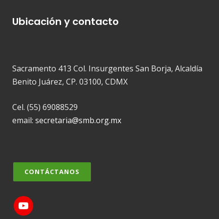
Ubicación y contacto
Sacramento 413 Col. Insurgentes San Borja, Alcaldía
Benito Juárez, CP. 03100, CDMX
Cel. (55) 69088529
email:
secretaria@smb.org.mx
CONTÁCTANOS