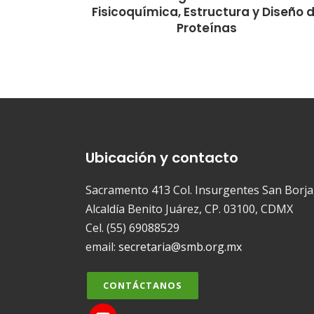
Fisicoquímica, Estructura y Diseño 
Proteínas
Ubicación y contacto
Sacramento 413 Col. Insurgentes San Borja
Alcaldía Benito Juárez, CP. 03100, CDMX
Cel. (55) 69088529
email:
secretaria@smb.org.mx
CONTÁCTANOS