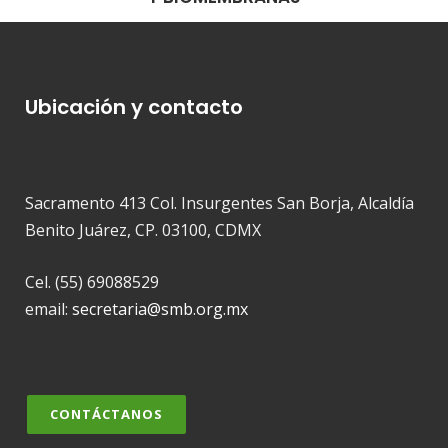
Ubicación y contacto
Sacramento 413 Col. Insurgentes San Borja, Alcaldía
Benito Juárez, CP. 03100, CDMX
Cel. (55) 69088529
email:
secretaria@smb.org.mx
CONTÁCTANOS