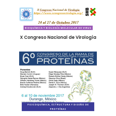
BIOQUÍMICA Y BIOLOGÍA MOLECULAR DE VIRUS
X Congreso Nacional de Virología
FISICOQUÍMICA, ESTRUCTURA Y DISEÑO DE
PROTEÍNAS