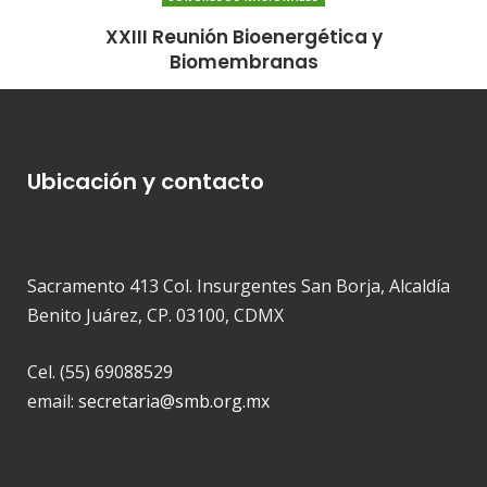
XXIII Reunión Bioenergética y
Biomembranas
Ubicación y contacto
Sacramento 413 Col. Insurgentes San Borja, Alcaldía
Benito Juárez, CP. 03100, CDMX
Cel. (55) 69088529
email:
secretaria@smb.org.mx