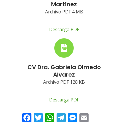
Martínez
Archivo PDF 4 MB
Descarga PDF
CV Dra. Gabriela Olmedo
Alvarez
Archivo PDF 128 KB
Descarga PDF
Facebook
Twitter
WhatsApp
Telegram
Messenger
Email