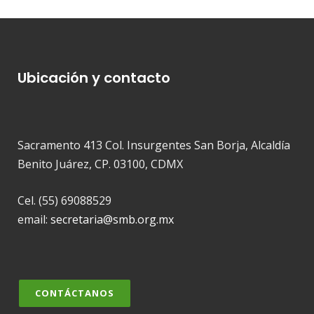
Ubicación y contacto
Sacramento 413 Col. Insurgentes San Borja, Alcaldía
Benito Juárez, CP. 03100, CDMX
Cel. (55) 69088529
email:
secretaria@smb.org.mx
CONTÁCTANOS