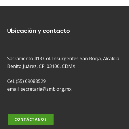
Ubicación y contacto
Sacramento 413 Col. Insurgentes San Borja, Alcaldía
Benito Juárez, CP. 03100, CDMX
Cel. (55) 69088529
email:
secretaria@smb.org.mx
CONTÁCTANOS