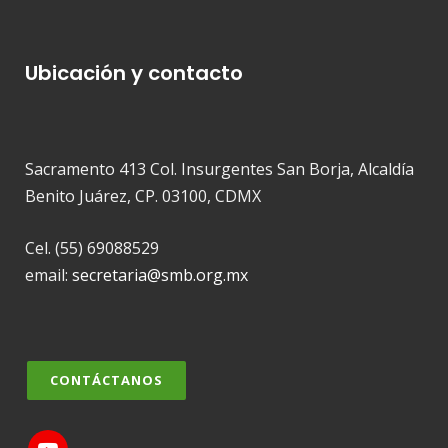
Ubicación y contacto
Sacramento 413 Col. Insurgentes San Borja, Alcaldía
Benito Juárez, CP. 03100, CDMX
Cel. (55) 69088529
email:
secretaria@smb.org.mx
CONTÁCTANOS