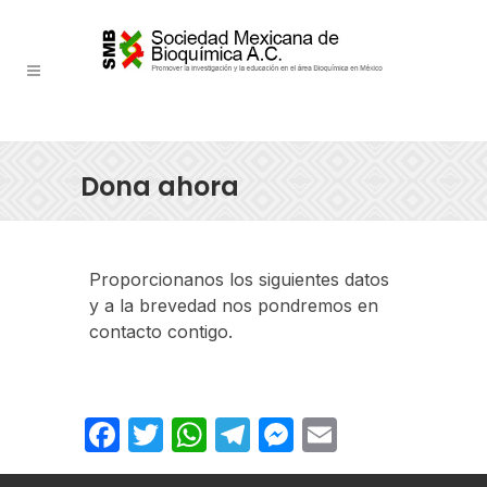
Dona ahora
Facebook
Twitter
WhatsApp
Telegram
Messenger
Email