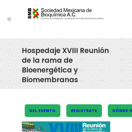
Hospedaje XVIII Reunión
de la rama de
Bioenergética y
Biomembranas
DEL EVENTO
REGISTRATE
DÓNDE 