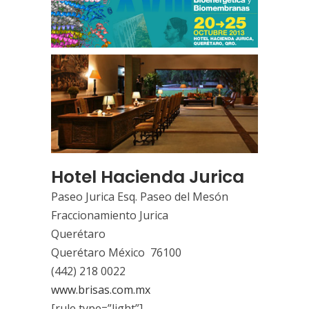
Hotel Hacienda Jurica
Paseo Jurica Esq. Paseo del Mesón
Fraccionamiento Jurica
Querétaro
Querétaro México 76100
(442) 218 0022
www.brisas.com.mx
[rule type=”light”]