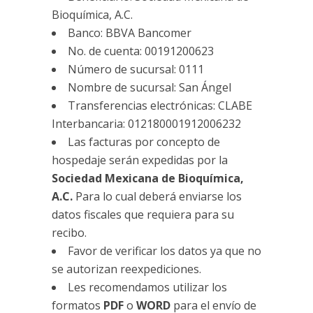
Bioquímica, A.C.
Banco: BBVA Bancomer
No. de cuenta: 00191200623
Número de sucursal: 0111
Nombre de sucursal: San Ángel
Transferencias electrónicas: CLABE
Interbancaria: 012180001912006232
Las facturas por concepto de
hospedaje serán expedidas por la
Sociedad Mexicana de Bioquímica,
A.C.
Para lo cual deberá enviarse los
datos fiscales que requiera para su
recibo.
Favor de verificar los datos ya que no
se autorizan reexpediciones.
Les recomendamos utilizar los
formatos
PDF
o
WORD
para el envío de