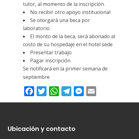
tutor, al momento de la inscripción.
No recibir otro apoyo institucional
Se otorgará una beca por
laboratorio
El monto de la beca, será abonado al
costo de su hospedaje en el hotel sede
Presentar trabajo
Pagar inscripción
Se notificará en la primer semana de
septiembre
Facebook
Twitter
WhatsApp
Telegram
Messenger
Email
Ubicación y contacto