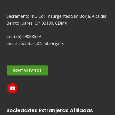
Sacramento 413 Col. Insurgentes San Borja, Alcaldía
Benito Juárez, CP. 03100, CDMX
Cel. (55) 69088529
email:
secretaria@smb.org.mx
CONTÁCTANOS
Sociedades Extranjeras Afiliadas