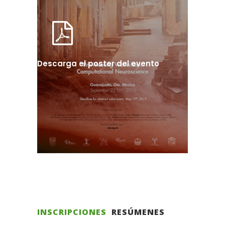
Descarga el poster del evento
INSCRIPCIONES
RESÚMENES