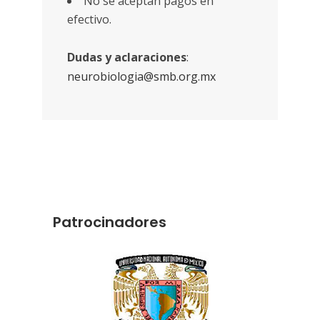
No se aceptan pagos en
efectivo.
Dudas y aclaraciones
:
neurobiologia@smb.org.mx
Patrocinadores