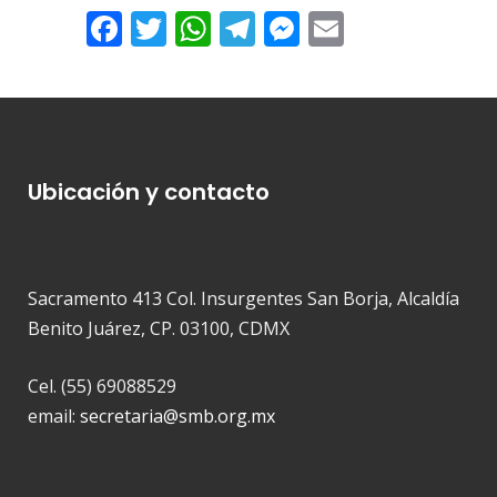
Facebook
Twitter
WhatsApp
Telegram
Messenger
Email
Ubicación y contacto
Sacramento 413 Col. Insurgentes San Borja, Alcaldía
Benito Juárez, CP. 03100, CDMX
Cel. (55) 69088529
email:
secretaria@smb.org.mx