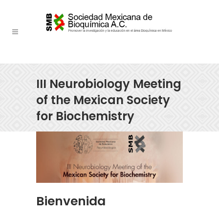
III Neurobiology Meeting
of the Mexican Society
for Biochemistry
Bienvenida