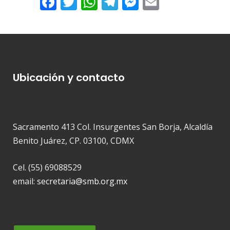
Facebook
Twitter
WhatsApp
Telegram
Messenger
Email
Ubicación y contacto
Sacramento 413 Col. Insurgentes San Borja, Alcaldía
Benito Juárez, CP. 03100, CDMX
Cel. (55) 69088529
email:
secretaria@smb.org.mx