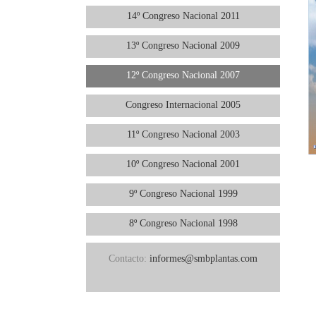
14º Congreso Nacional 2011
13º Congreso Nacional 2009
12º Congreso Nacional 2007
Congreso Internacional 2005
11º Congreso Nacional 2003
10º Congreso Nacional 2001
9º Congreso Nacional 1999
8º Congreso Nacional 1998
Contacto:
informes@smbplantas.com