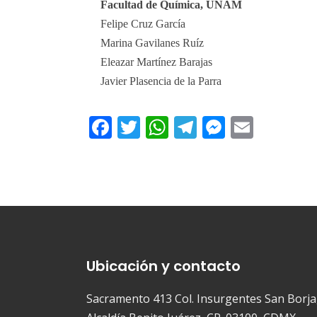
Facultad de Química, UNAM
Felipe Cruz García
Marina Gavilanes Ruíz
Eleazar Martínez Barajas
Javier Plasencia de la Parra
Facebook
Twitter
WhatsApp
Telegram
Messeng
Email
Ubicación y contacto
Sacramento 413 Col. Insurgentes San Borja