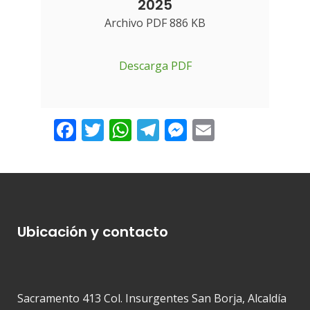
2025
Archivo PDF 886 KB
Descarga PDF
Facebook
Twitter
WhatsApp
Telegram
Messenger
Email
Ubicación y contacto
Sacramento 413 Col. Insurgentes San Borja, Alcaldía