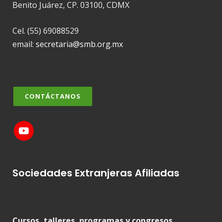
Benito Juárez, CP. 03100, CDMX
Cel. (55) 69088529
email:
secretaria@smb.org.mx
CONTÁCTANOS
Sociedades Extranjeras Afiliadas
Cursos, talleres, programas y congresos