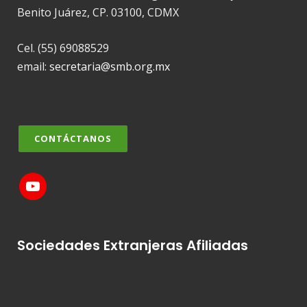
Benito Juárez, CP. 03100, CDMX
Cel. (55) 69088529
email:
secretaria@smb.org.mx
CONTÁCTANOS
Sociedades Extranjeras Afiliadas