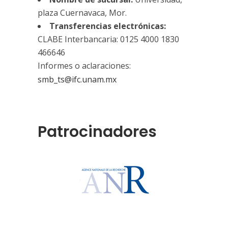
plaza Cuernavaca, Mor.
Transferencias electrónicas:
CLABE Interbancaria: 0125 4000 1830
466646
Informes o aclaraciones:
smb_ts@ifc.unam.mx
Patrocinadores