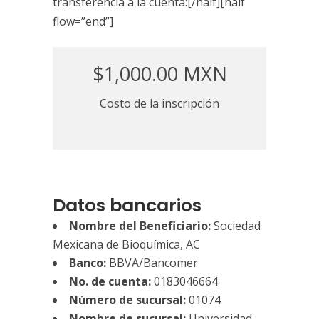
transferencia a la cuenta:[/half][half
flow=”end”]
$1,000.00 MXN
Costo de la inscripción
Datos bancarios
Nombre del Beneficiario:
Sociedad
Mexicana de Bioquímica, AC
Banco:
BBVA/Bancomer
No. de cuenta:
0183046664
Número de sucursal:
01074
Nombre de sucursal:
Universidad,