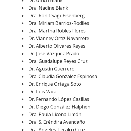
Dr. Ulrich Blank
Dra. Nadine Blank
Dra. Ronit Sagi-Eisenberg
Dra. Miriam Barrios-Rodiles
Dra. Martha Robles Flores
Dr. Vianney Ortíz Navarrete
Dr. Alberto Olivares Reyes
Dr. José Vázquez Prado
Dra. Guadalupe Reyes Cruz
Dr. Agustín Guerrero
Dra. Claudia González Espinosa
Dr. Enrique Ortega Soto
Dr. Luis Vaca
Dr. Fernando López Casillas
Dr. Diego González Halphen
Dra. Paula Licona Limón
Dra. S. Eréndira Avendaño
Dra. Ángeles Tecalco Cruz