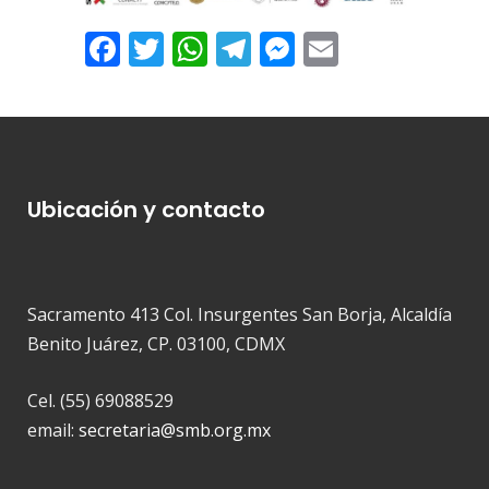
Facebook
Twitter
WhatsApp
Telegram
Messenger
Email
Ubicación y contacto
Sacramento 413 Col. Insurgentes San Borja, Alcaldía
Benito Juárez, CP. 03100, CDMX
Cel. (55) 69088529
email:
secretaria@smb.org.mx