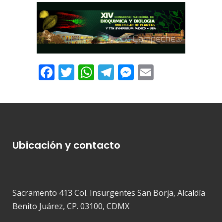
Facebook
Twitter
WhatsApp
Telegram
Messenger
Email
Ubicación y contacto
Sacramento 413 Col. Insurgentes San Borja, Alcaldía
Benito Juárez, CP. 03100, CDMX