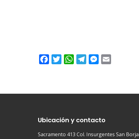
Facebook
Twitter
WhatsApp
Telegram
Messeng
Email
Ubicación y contacto
Sacramento 413 Col. Insurgentes San Borja