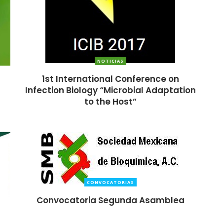
NOTICIAS
1st International Conference on
Infection Biology “Microbial Adaptation
to the Host”
CONVOCATORIAS
Convocatoria Segunda Asamblea