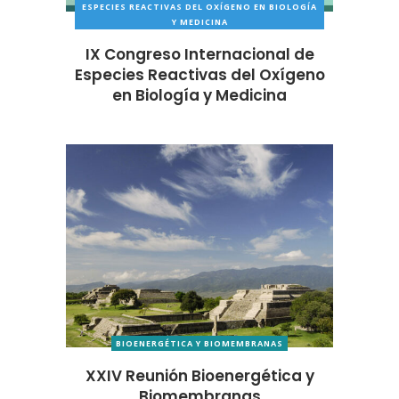
ESPECIES REACTIVAS DEL OXÍGENO EN BIOLOGÍA
Y MEDICINA
IX Congreso Internacional de
Especies Reactivas del Oxígeno
en Biología y Medicina
BIOENERGÉTICA Y BIOMEMBRANAS
XXIV Reunión Bioenergética y
Biomembranas