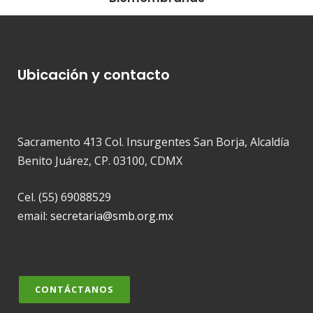
Ubicación y contacto
Sacramento 413 Col. Insurgentes San Borja, Alcaldía
Benito Juárez, CP. 03100, CDMX
Cel. (55) 69088529
email:
secretaria@smb.org.mx
CONTÁCTANOS