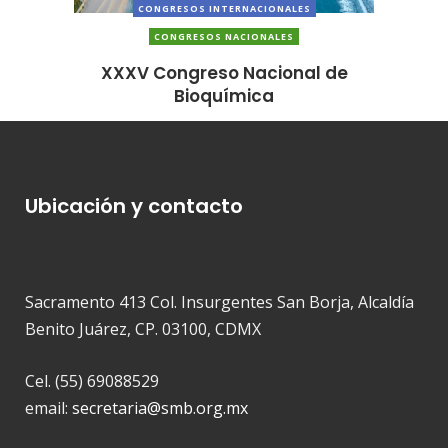
CONGRESOS INTERNACIONALES
CONGRESOS NACIONALES
XXXV Congreso Nacional de
Bioquímica
Ubicación y contacto
Sacramento 413 Col. Insurgentes San Borja, Alcaldía
Benito Juárez, CP. 03100, CDMX
Cel. (55) 69088529
email:
secretaria@smb.org.mx