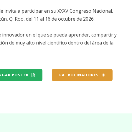
e invita a participar en su XXXV Congreso Nacional,
cún, Q. Roo, del 11 al 16 de octubre de 2026.
 innovador en el que se pueda aprender, compartir y
ión de muy alto nivel científico dentro del área de la
RGAR PÓSTER
PATROCINADORES