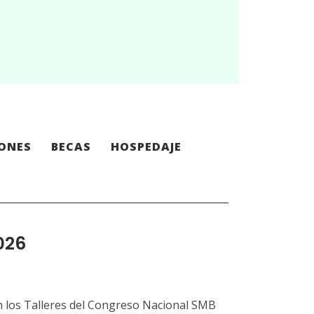
IONES
BECAS
HOSPEDAJE
026
en los Talleres del Congreso Nacional SMB