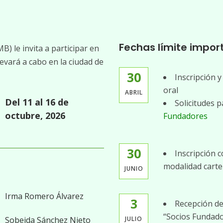
Fechas límite impor
) le invita a participar en
levará a cabo en la ciudad de
30
Inscripción 
oral
ABRIL
Del 11 al 16 de
Solicitudes 
octubre, 2026
Fundadores
30
Inscripción 
modalidad carte
JUNIO
Irma Romero Álvarez
3
Recepción de
“Socios Fundad
Sobeida Sánchez Nieto
JULIO