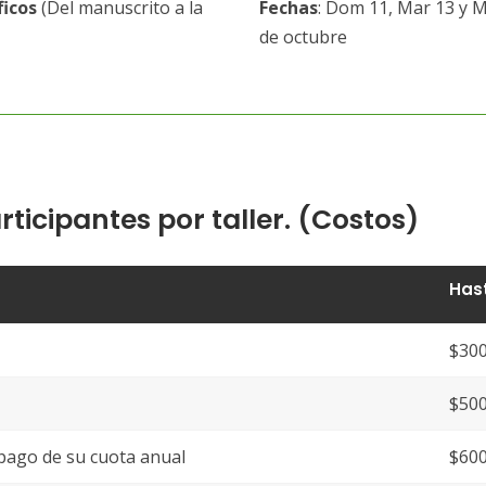
ficos
(Del manuscrito a la
Fechas
: Dom 11, Mar 13 y M
de octubre
ticipantes por taller. (Costos)
Hast
$300
$500
pago de su cuota anual
$600