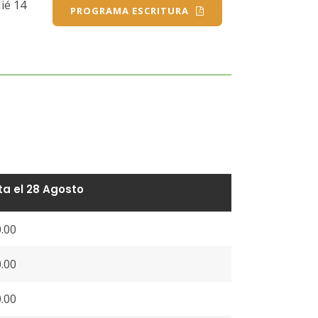
ié 14
PROGRAMA ESCRITURA
a el 28 Agosto
.00
.00
.00