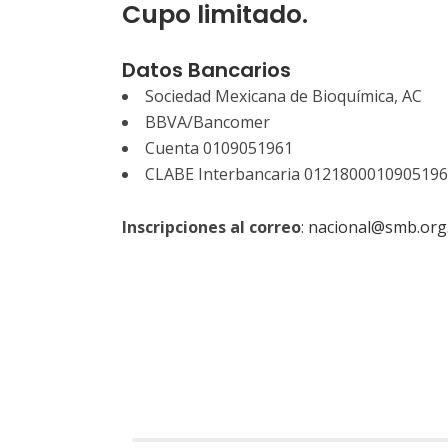
Cupo limitado.
Datos Bancarios
Sociedad Mexicana de Bioquímica, AC
BBVA/Bancomer
Cuenta 0109051961
CLABE Interbancaria 012180001090519
Inscripciones al correo
:
nacional@smb.org