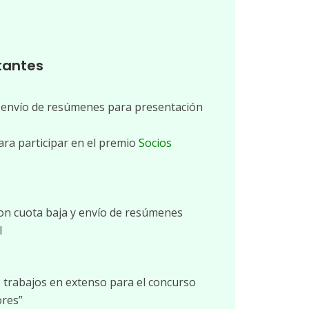
tantes
y envío de resúmenes para presentación
para participar en el premio
Socios
con cuota baja y envío de resúmenes
l
 trabajos en extenso para el concurso
ores”