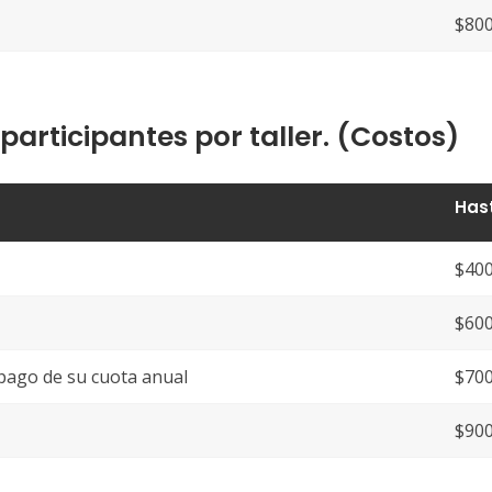
$800
participantes por taller. (Costos)
Hast
$400
$600
pago de su cuota anual
$700
$900