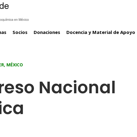
mas
Socios
Donaciones
Docencia y Material de Apoyo
ER, MÉXICO
eso Nacional
ica