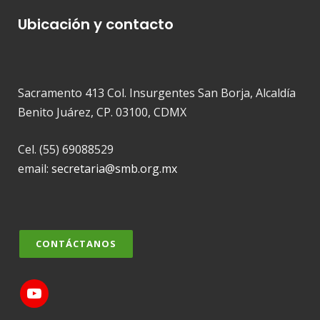
Ubicación y contacto
Sacramento 413 Col. Insurgentes San Borja, Alcaldía
Benito Juárez, CP. 03100, CDMX
Cel. (55) 69088529
email:
secretaria@smb.org.mx
CONTÁCTANOS