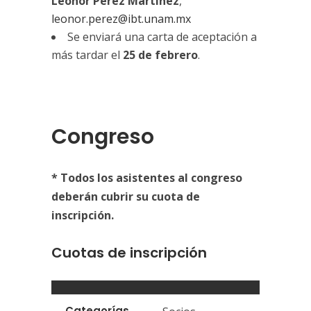
Leonor Pérez Martínez
,
leonor.perez@ibt.unam.mx
Se enviará una carta de aceptación a
más tardar el
25 de febrero
.
Congreso
* Todos los asistentes al congreso
deberán cubrir su cuota de
inscripción.
Cuotas de inscripción
Categorías