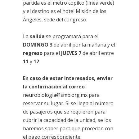
partida es el metro copilco (línea verde)
y el destino es el hotel Misión de los
Ángeles, sede del congreso.
La
salida
se programará para el
DOMINGO 3
de abril por la mañana y el
regreso
para el
JUEVES 7
de abril entre
11
y
12
.
En caso de estar interesados, enviar
la confirmación al correo
:
neurobiologia@smb.org.mx
para
reservar su lugar. Si se llega al número
de pasajeros que se requieren para
cubrir la capacidad de la unidad, se los
haremos saber para que procedan con
el pago correspondiente.