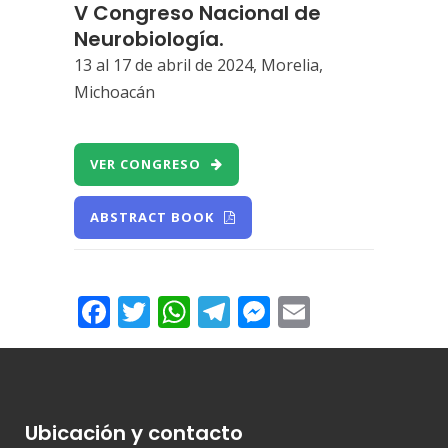
V Congreso Nacional de
Neurobiología.
13 al 17 de abril de 2024, Morelia,
Michoacán
VER CONGRESO
ABSTRACT BOOK
Facebook
Twitter
WhatsApp
Telegram
Messenger
Email
Ubicación y contacto