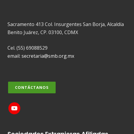
Sacramento 413 Col. Insurgentes San Borja, Alcaldía
Benito Juárez, CP. 03100, CDMX
Cel. (55) 69088529
email:
secretaria@smb.org.mx
CONTÁCTANOS
Sociedades Extranjeras Afiliadas