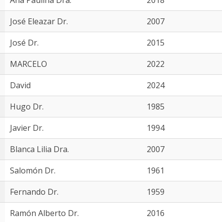
Ana Paulina Dra.
2018
José Eleazar Dr.
2007
José Dr.
2015
MARCELO
2022
David
2024
Hugo Dr.
1985
Javier Dr.
1994
Blanca Lilia Dra.
2007
Salomón Dr.
1961
Fernando Dr.
1959
Ramón Alberto Dr.
2016