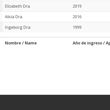
Elizabeth Dra.
2019
Alicia Dra.
2016
Ingeborg Dra.
1999
Nombre / Name
Año de ingreso / A
Nombre / Name
Año de ingreso / A
er