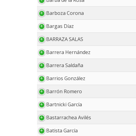
Barba de la Rosa
Barboza Corona
Bargas Díaz
BARRAZA SALAS
Barrera Hernández
Barrera Saldaña
Barrios González
Barrón Romero
Bartnicki García
Bastarrachea Avilés
Batista García