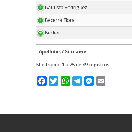
Bautista Rodríguez
Becerra Flora
Becker
Apellidos / Surname
Apellidos / Surname
Mostrando 1 a 25 de 49 registros
Facebook
Twitter
WhatsApp
Telegram
Messeng
Email