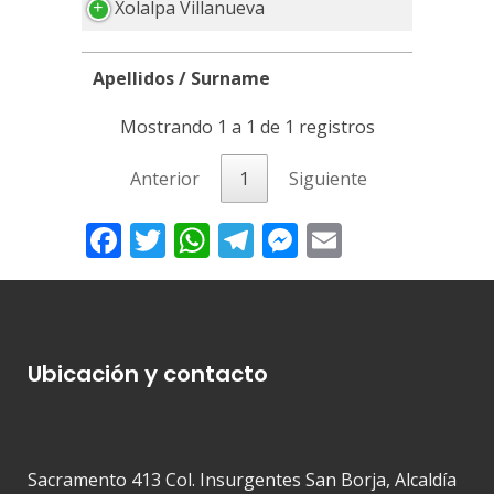
Xolalpa Villanueva
Apellidos / Surname
Apellidos / Surname
Mostrando 1 a 1 de 1 registros
Anterior
1
Siguiente
Facebook
Twitter
WhatsApp
Telegram
Messenger
Email
Ubicación y contacto
Sacramento 413 Col. Insurgentes San Borja, Alcaldía