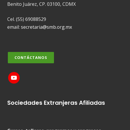
Benito Juárez, CP. 03100, CDMX
Cel. (55) 69088529
email:
secretaria@smb.org.mx
CONTÁCTANOS
Sociedades Extranjeras Afiliadas