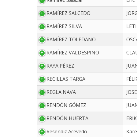
Ramirez Salazar
Eric
RAMÍREZ SALCEDO
JORG
RAMÍREZ SILVA
LETI
RAMÍREZ TOLEDANO
OSC
RAMÍREZ VALDESPINO
CLA
RAYA PÉREZ
JUA
RECILLAS TARGA
FÉLI
REGLA NAVA
JOS
RENDÓN GÓMEZ
JUAN
RENDÓN HUERTA
ERIK
Resendiz Acevedo
Kar