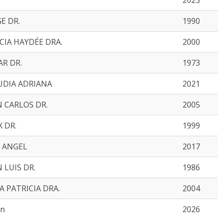
2023
E DR.
1990
CIA HAYDÉE DRA.
2000
AR DR.
1973
UDIA ADRIANA
2021
N CARLOS DR.
2005
X DR.
1999
E ANGEL
2017
 LUIS DR.
1986
A PATRICIA DRA.
2004
en
2026