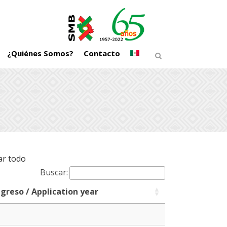
¿Quiénes Somos?
Contacto
ar todo
Buscar:
greso / Application year
greso / Application year