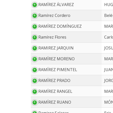
RAMÍREZ ÁLVAREZ
HUG
Ramírez Cordero
Belé
RAMÍREZ DOMÍNGUEZ
MAR
Ramírez Flores
Carl
RAMIREZ JARQUIN
JOS
RAMÍREZ MORENO
MAR
RAMÍREZ PIMENTEL
JUAN
RAMÍREZ PRADO
JOR
RAMÍREZ RANGEL
MAR
RAMÍREZ RUANO
MÓN