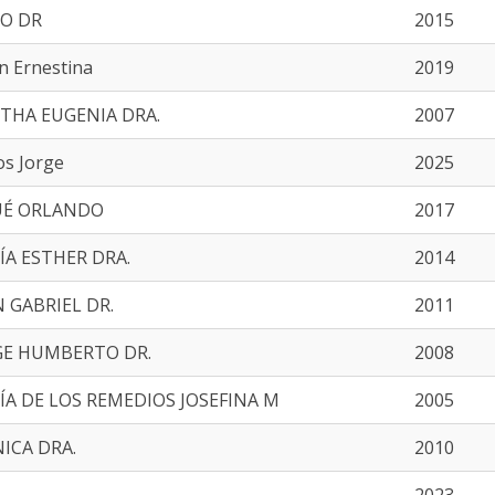
O DR
2015
n Ernestina
2019
THA EUGENIA DRA.
2007
os Jorge
2025
UÉ ORLANDO
2017
ÍA ESTHER DRA.
2014
 GABRIEL DR.
2011
GE HUMBERTO DR.
2008
ÍA DE LOS REMEDIOS JOSEFINA M
2005
ICA DRA.
2010