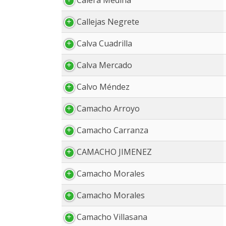
Calera Medina
Callejas Negrete
Calva Cuadrilla
Calva Mercado
Calvo Méndez
Camacho Arroyo
Camacho Carranza
CAMACHO JIMENEZ
Camacho Morales
Camacho Morales
Camacho Villasana