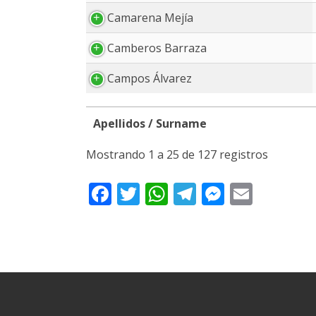
Camarena Mejía
Camberos Barraza
Campos Álvarez
Apellidos / Surname
Apellidos / Surname
Mostrando 1 a 25 de 127 registros
Facebook
Twitter
WhatsApp
Telegram
Messeng
Email