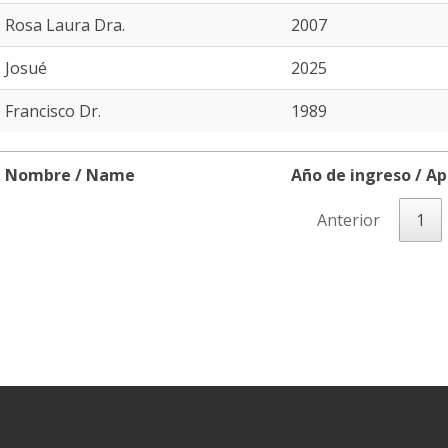
Rosa Laura Dra.
2007
Josué
2025
Francisco Dr.
1989
Nombre / Name
Año de ingreso / Ap
Nombre / Name
Año de ingreso / Ap
Anterior
1
er