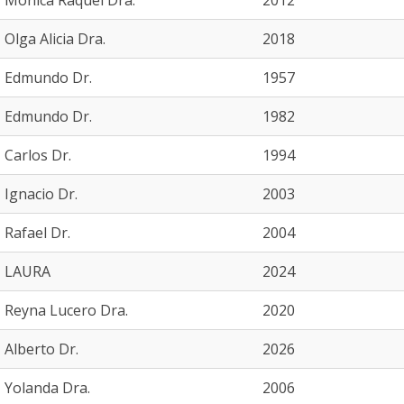
Mónica Raquel Dra.
2012
Olga Alicia Dra.
2018
Edmundo Dr.
1957
Edmundo Dr.
1982
Carlos Dr.
1994
Ignacio Dr.
2003
Rafael Dr.
2004
LAURA
2024
Reyna Lucero Dra.
2020
Alberto Dr.
2026
Yolanda Dra.
2006