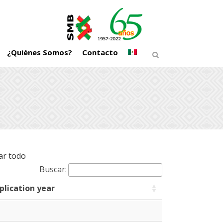
¿Quiénes Somos?
Contacto
ar todo
Buscar:
plication year
plication year