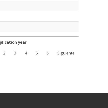
plication year
plication year
2
3
4
5
6
Siguiente