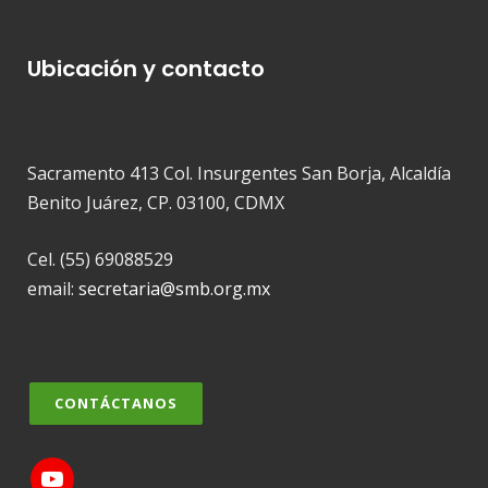
Ubicación y contacto
Sacramento 413 Col. Insurgentes San Borja, Alcaldía
Benito Juárez, CP. 03100, CDMX
Cel. (55) 69088529
email:
secretaria@smb.org.mx
CONTÁCTANOS