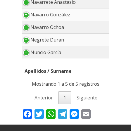
Navarrete Anastasio
Navarro González
Navarro Ochoa
Negrete Duran
Nuncio García
Apellidos / Surname
Apellidos / Surname
Mostrando 1 a 5 de 5 registros
Anterior
1
Siguiente
Facebook
Twitter
WhatsApp
Telegram
Messenger
Email