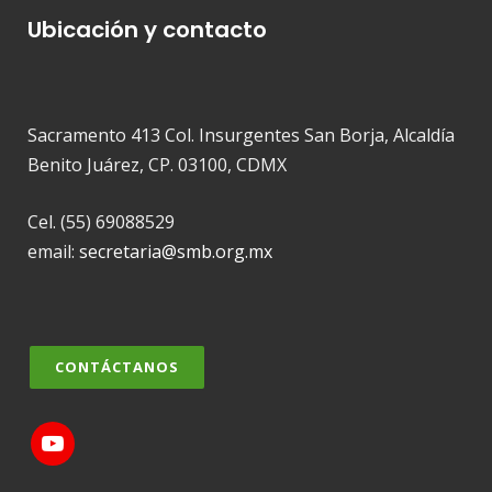
Ubicación y contacto
Sacramento 413 Col. Insurgentes San Borja, Alcaldía
Benito Juárez, CP. 03100, CDMX
Cel. (55) 69088529
email:
secretaria@smb.org.mx
CONTÁCTANOS