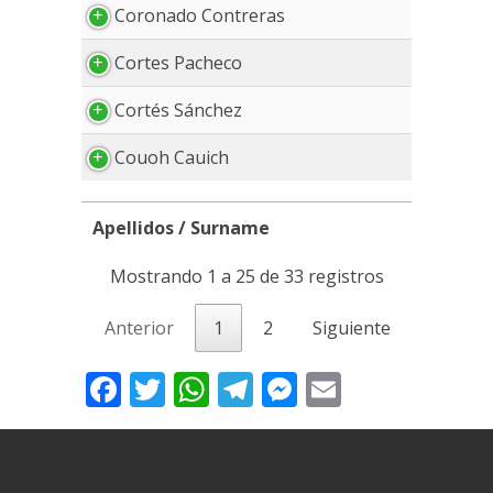
Coronado Contreras
Cortes Pacheco
Cortés Sánchez
Couoh Cauich
Apellidos / Surname
Apellidos / Surname
Mostrando 1 a 25 de 33 registros
Anterior
1
2
Siguiente
Facebook
Twitter
WhatsApp
Telegram
Messenger
Email