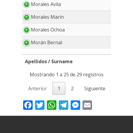
Morales Avila
Morales Marín
Morales Ochoa
Morán Bernal
Apellidos / Surname
Apellidos / Surname
Mostrando 1 a 25 de 29 registros
Anterior
1
2
Siguiente
Facebook
Twitter
WhatsApp
Telegram
Messenger
Email