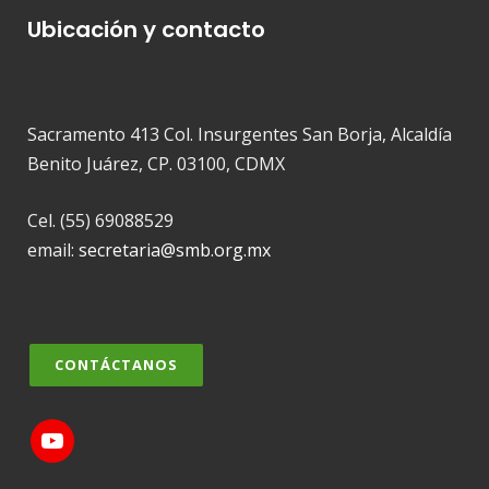
Ubicación y contacto
Sacramento 413 Col. Insurgentes San Borja, Alcaldía
Benito Juárez, CP. 03100, CDMX
Cel. (55) 69088529
email:
secretaria@smb.org.mx
CONTÁCTANOS