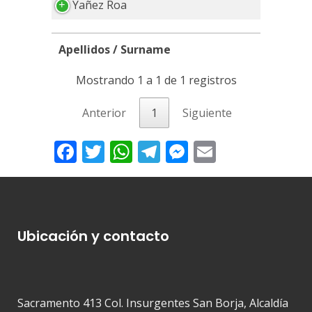
Yañez Roa
Apellidos / Surname
Apellidos / Surname
Mostrando 1 a 1 de 1 registros
Anterior
1
Siguiente
Facebook
Twitter
WhatsApp
Telegram
Messenger
Email
Ubicación y contacto
Sacramento 413 Col. Insurgentes San Borja, Alcaldía