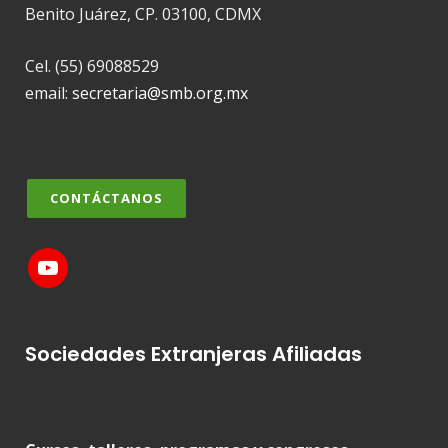
Benito Juárez, CP. 03100, CDMX
Cel. (55) 69088529
email:
secretaria@smb.org.mx
CONTÁCTANOS
Sociedades Extranjeras Afiliadas