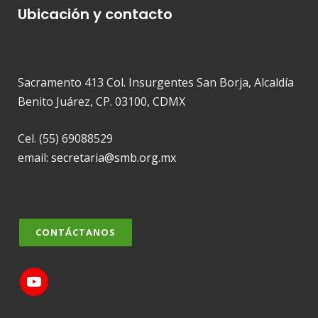
Ubicación y contacto
Sacramento 413 Col. Insurgentes San Borja, Alcaldía
Benito Juárez, CP. 03100, CDMX
Cel. (55) 69088529
email:
secretaria@smb.org.mx
CONTÁCTANOS