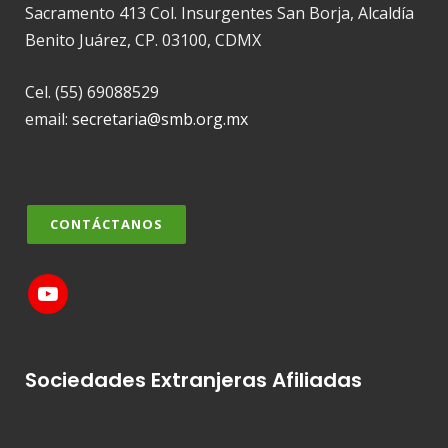
Sacramento 413 Col. Insurgentes San Borja, Alcaldía
Benito Juárez, CP. 03100, CDMX
Cel. (55) 69088529
email:
secretaria@smb.org.mx
CONTÁCTANOS
Sociedades Extranjeras Afiliadas