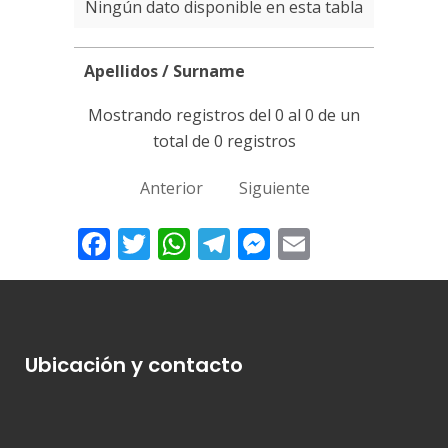
Ningún dato disponible en esta tabla
Apellidos / Surname
Apellidos / Surname
Mostrando registros del 0 al 0 de un
total de 0 registros
Anterior
Siguiente
Facebook
Twitter
WhatsApp
Telegram
Messenger
Email
Ubicación y contacto