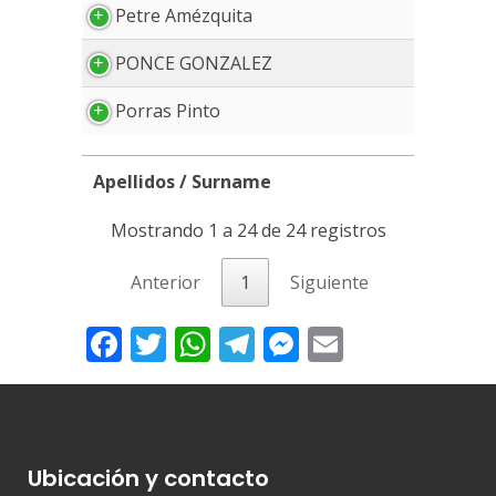
Petre Amézquita
PONCE GONZALEZ
Porras Pinto
Apellidos / Surname
Apellidos / Surname
Mostrando 1 a 24 de 24 registros
Anterior
1
Siguiente
Facebook
Twitter
WhatsApp
Telegram
Messenger
Email
Ubicación y contacto