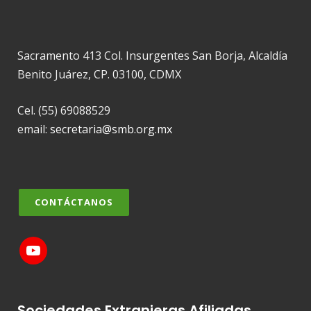
Sacramento 413 Col. Insurgentes San Borja, Alcaldía
Benito Juárez, CP. 03100, CDMX
Cel. (55) 69088529
email:
secretaria@smb.org.mx
CONTÁCTANOS
Sociedades Extranjeras Afiliadas