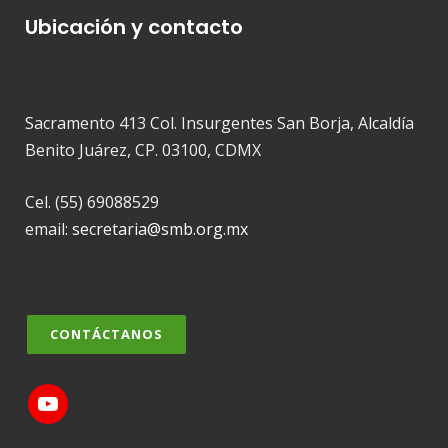
Ubicación y contacto
Sacramento 413 Col. Insurgentes San Borja, Alcaldía
Benito Juárez, CP. 03100, CDMX
Cel. (55) 69088529
email:
secretaria@smb.org.mx
CONTÁCTANOS