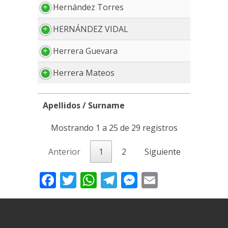
Hernández Torres
HERNÁNDEZ VIDAL
Herrera Guevara
Herrera Mateos
Apellidos / Surname
Apellidos / Surname
Mostrando 1 a 25 de 29 registros
Anterior
1
2
Siguiente
Facebook
Twitter
WhatsApp
Telegram
Messenger
Email