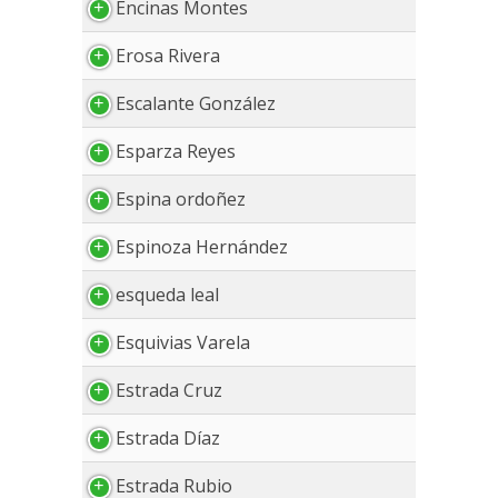
Encinas Montes
Erosa Rivera
Escalante González
Esparza Reyes
Espina ordoñez
Espinoza Hernández
esqueda leal
Esquivias Varela
Estrada Cruz
Estrada Díaz
Estrada Rubio